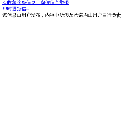
☆收藏这条信息
◇虚假信息举报
即时通
短信
--
该信息由用户发布，内容中所涉及承诺均由用户自行负责