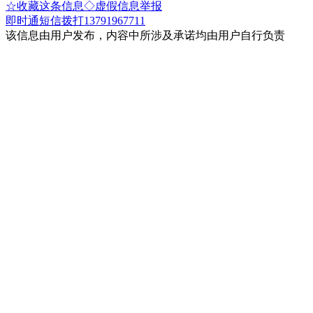
☆收藏这条信息
◇虚假信息举报
即时通
短信
拨打13791967711
该信息由用户发布，内容中所涉及承诺均由用户自行负责