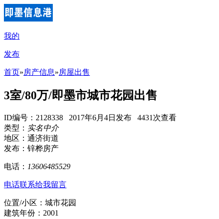
我的
发布
首页
»
房产信息
»
房屋出售
3室/80万/即墨市城市花园出售
ID编号：2128338 2017年6月4日发布 4431次查看
类型：
实名中介
地区：通济街道
发布：锌桦房产
电话：
13606485529
电话联系
给我留言
位置/小区：城市花园
建筑年份：2001