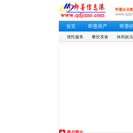
即墨企业黄
www.qdji
首页
即墨房产
即墨
便民服务
餐饮美食
休闲娱
商户简介