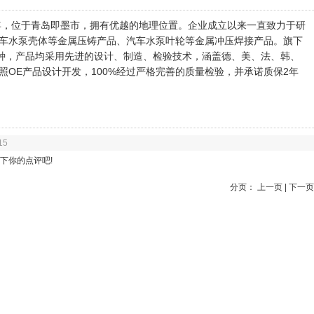
8年，位于青岛即墨市，拥有优越的地理位置。企业成立以来一直致力于研
车水泵壳体等金属压铸产品、汽车水泵叶轮等金属冲压焊接产品。旗下
余种，产品均采用先进的设计、制造、检验技术，涵盖德、美、法、韩、
OE产品设计开发，100%经过严格完善的质量检验，并承诺质保2年
15
下你的点评吧!
分页： 上一页 | 下一页