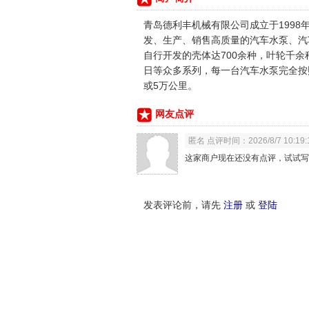
青岛德利丰机械有限公司成立于199
发、生产、销售高质量的汽车水泵、汽
自行开发的壳体达700余种，叶轮千
日等众多系列，每一台汽车水泵完全按照
或5万公里。
网友点评
匿名 点评时间：2026/8/7 10:19:
这家商户现在还没有点评，试试写
发表评论前，请先
注册
或
登陆