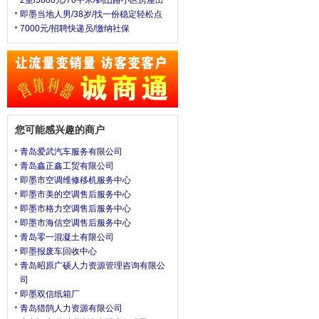
2室/5800元/70平米/鹤山路小区房屋出
即墨当地人男/38岁/找一份稳定轻松点
7000元/招聘快递员/缴纳社保
您可能感兴趣的商户
青岛爱武汽车服务有限公司
青岛鑫正鑫工贸有限公司
即墨市空调维修移机服务中心
即墨市美的空调售后服务中心
即墨市格力空调售后服务中心
即墨市海信空调售后服务中心
青岛零一混凝土有限公司
即墨报废车回收中心
青岛昭原广硕人力资源管理咨询有限公
司
即墨双信纸箱厂
青岛猎鹄人力资源有限公司