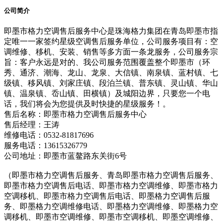
公司简介
即墨市格力空调售后服务中心是珠海格力集团在青岛即墨市指
定唯一一家签约星级空调售后服务单位，公司服务项目有：空
调维修、移机、安装、销售等多方面一条龙服务，公司服务宗
旨：客户永远是对的、我公司服务范围覆盖整个即墨市（环
秀、通济、潮海、龙山、龙泉、大信镇、南泉镇、蓝村镇、七
级镇、移风镇、刘家庄镇、段泊兰镇、普东镇、灵山镇、华山
镇、温泉镇、岙山镇、田横镇）及城阳边界，只要您一个电
话，我们将会为您提供及时快捷的星级服务！。
售后名称：即墨市格力空调售后服务中心
售后经理：王涛
维修电话：0532-81817696
服务电话：13615326779
公司地址：即墨市蓝鳌路东关街6号
（即墨市格力空调售后服务、青岛即墨市格力空调售后服务、
即墨市格力空调售后电话、即墨市格力空调维修、即墨市格力
空调移机、即墨市格力空调售后电话、即墨格力空调售后服
务、即墨格力空调维修电话、即墨格力空调维修、即墨格力空
调移机、即墨市空调维修、即墨市空调移机、即墨空调维修、