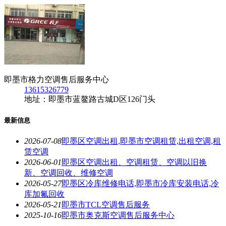
即墨市格力空调售后服务中心
13615326779
地址：即墨市蓝鳌路古城D区126门头
最新信息
2026-07-08
即墨区空调出租,即墨市空调租赁,出租空调,租
赁空调
2026-06-01
即墨区空调出租、空调租赁、空调以旧换
新、空调回收、维修空调
2026-05-27
即墨区冷库维修电话,即墨市冷库安装电话,冷
库加氟回收
2026-05-21
即墨市TCL空调售后服务
2025-10-16
即墨市奥克斯空调售后服务中心