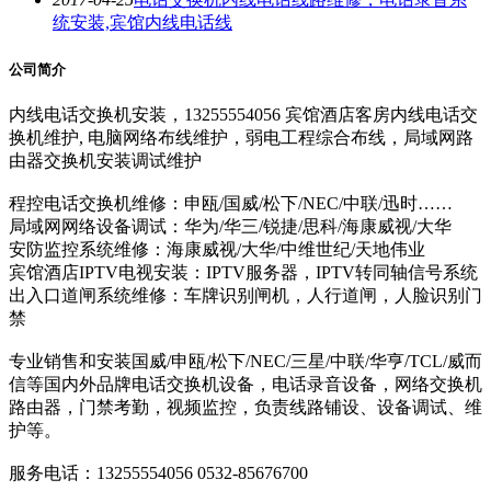
统安装,宾馆内线电话线
公司简介
内线电话交换机安装，13255554056 宾馆酒店客房内线电话交
换机维护, 电脑网络布线维护，弱电工程综合布线，局域网路
由器交换机安装调试维护
程控电话交换机维修：申瓯/国威/松下/NEC/中联/迅时……
局域网网络设备调试：华为/华三/锐捷/思科/海康威视/大华
安防监控系统维修：海康威视/大华/中维世纪/天地伟业
宾馆酒店IPTV电视安装：IPTV服务器，IPTV转同轴信号系统
出入口道闸系统维修：车牌识别闸机，人行道闸，人脸识别门
禁
专业销售和安装国威/申瓯/松下/NEC/三星/中联/华亨/TCL/威而
信等国内外品牌电话交换机设备，电话录音设备，网络交换机
路由器，门禁考勤，视频监控，负责线路铺设、设备调试、维
护等。
服务电话：13255554056 0532-85676700