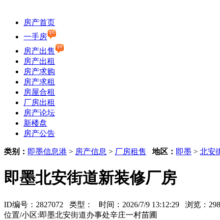
房产首页
一手房
房产出售
房产出租
房产求购
房产求租
房屋合租
厂房出租
房产论坛
新楼盘
房产公告
类别：
即墨信息港
>
房产信息
>
厂房租售
地区：
即墨
>
北安
即墨北安街道新装修厂房
ID编号：2827072 类型：
时间：2026/7/9 13:12:29 浏览：
位置/小区:即墨北安街道办事处辛庄一村苗圃