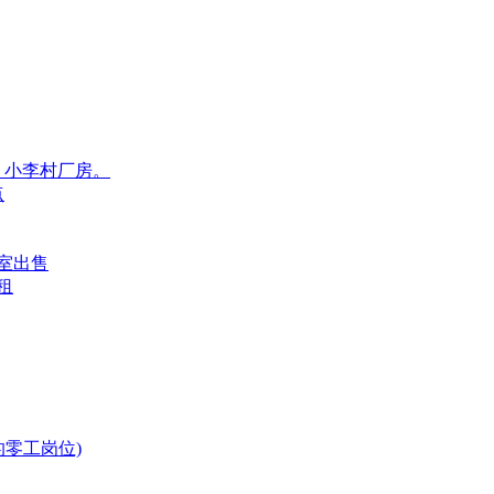
、小李村厂房。
点
下室出售
租
的零工岗位)