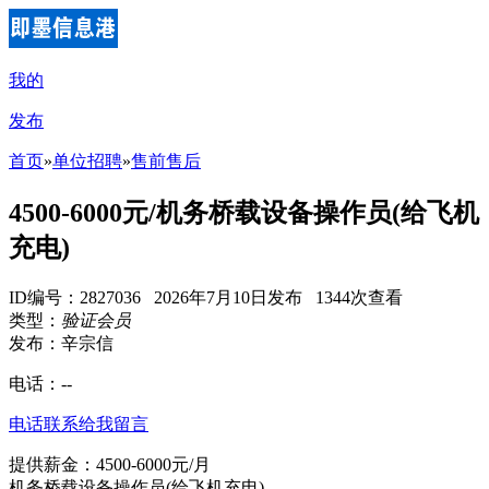
我的
发布
首页
»
单位招聘
»
售前售后
4500-6000元/机务桥载设备操作员(给飞机
充电)
ID编号：2827036 2026年7月10日发布 1344次查看
类型：
验证会员
发布：辛宗信
电话：
--
电话联系
给我留言
提供薪金：4500-6000元/月
机务桥载设备操作员(给飞机充电)