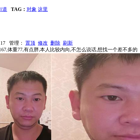
街道
TAG：
对象
这里
1117 管理：
置顶
修改
删除
刷新
67,体重77,有点胖,本人比较内向,不怎么说话,想找一个差不多的