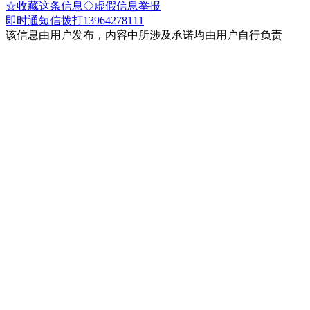
☆收藏这条信息
◇虚假信息举报
即时通
短信
拨打13964278111
该信息由用户发布，内容中所涉及承诺均由用户自行负责