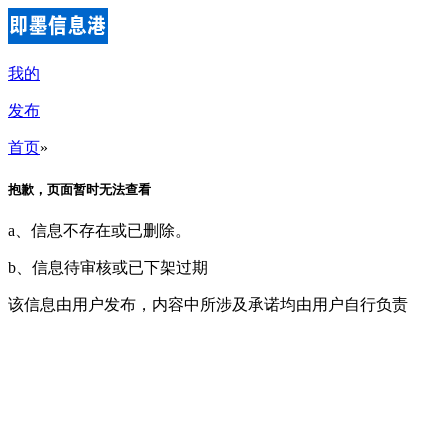
我的
发布
首页
»
抱歉，页面暂时无法查看
a、信息不存在或已删除。
b、信息待审核或已下架过期
该信息由用户发布，内容中所涉及承诺均由用户自行负责