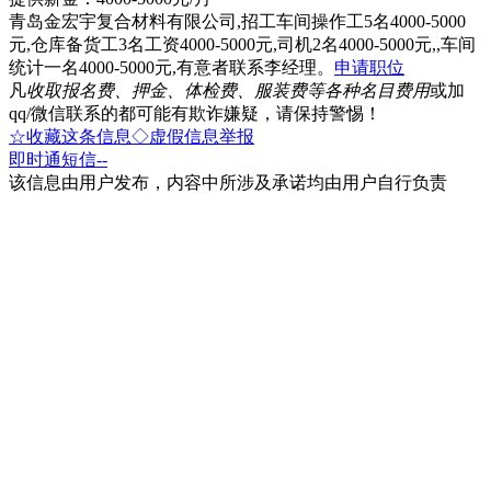
青岛金宏宇复合材料有限公司,招工车间操作工5名4000-5000
元,仓库备货工3名工资4000-5000元,司机2名4000-5000元,,车间
统计一名4000-5000元,有意者联系李经理。
申请职位
凡
收取报名费、押金、体检费、服装费等各种名目费用
或加
qq/微信联系的都可能有欺诈嫌疑，请保持警惕！
☆收藏这条信息
◇虚假信息举报
即时通
短信
--
该信息由用户发布，内容中所涉及承诺均由用户自行负责