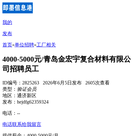
我的
发布
首页
»
单位招聘
»
工厂相关
4000-5000元/青岛金宏宇复合材料有限公
司招聘员工
ID编号：2825263 2026年6月5日发布 2605次查看
类型：
验证会员
地区：通济新区
发布：hejdfg62359324
电话：
--
电话联系
给我留言
提供薪金：4000-5000元/月