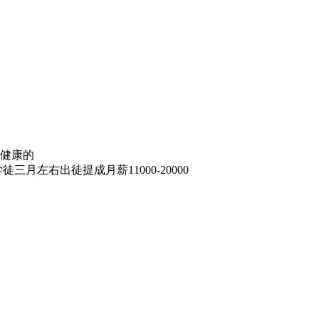
体健康的
月左右出徒提成月薪11000-20000