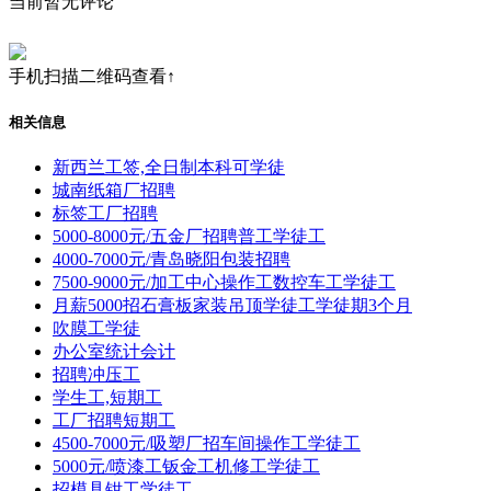
当前暂无评论
手机扫描二维码查看↑
相关信息
新西兰工签,全日制本科可学徒
城南纸箱厂招聘
标签工厂招聘
5000-8000元/五金厂招聘普工学徒工
4000-7000元/青岛晓阳包装招聘
7500-9000元/加工中心操作工数控车工学徒工
月薪5000招石膏板家装吊顶学徒工学徒期3个月
吹膜工学徒
办公室统计会计
招聘冲压工
学生工,短期工
工厂招聘短期工
4500-7000元/吸塑厂招车间操作工学徒工
5000元/喷漆工钣金工机修工学徒工
招模具钳工学徒工