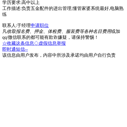
学历要求:高中以上
工作描述:负责五金配件的进出管理,懂管家婆系统最好,电脑熟
练
联系人:于经理
申请职位
凡
收取报名费、押金、体检费、服装费等各种名目费用
或加
qq/微信联系的都可能有欺诈嫌疑，请保持警惕！
☆收藏这条信息
◇虚假信息举报
即时通
短信
--
该信息由用户发布，内容中所涉及承诺均由用户自行负责