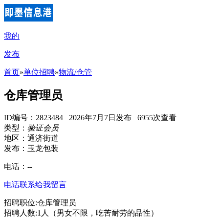
我的
发布
首页
»
单位招聘
»
物流/仓管
仓库管理员
ID编号：2823484 2026年7月7日发布 6955次查看
类型：
验证会员
地区：通济街道
发布：玉龙包装
电话：
--
电话联系
给我留言
招聘职位:仓库管理员
招聘人数:1人（男女不限，吃苦耐劳的品性）