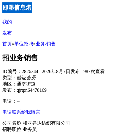
我的
发布
首页
»
单位招聘
»
业务/销售
招业务销售
ID编号：2826344 2026年8月7日发布 987次查看
类型：
验证会员
地区：通济街道
发布：qjrtpn64478169
电话：
--
电话联系
给我留言
公司名称:和亚昇达纺织有限公司
招聘职位:业务员