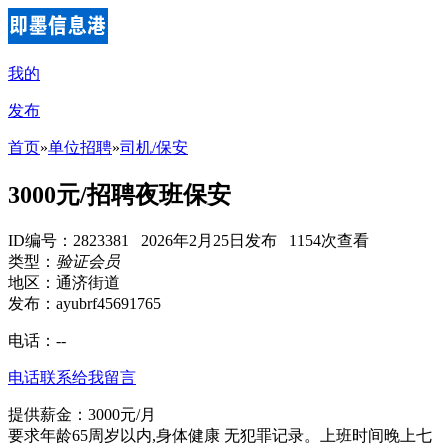
我的
发布
首页
»
单位招聘
»
司机/保安
3000元/招聘夜班保安
ID编号：2823381 2026年2月25日发布 1154次查看
类型：
验证会员
地区：通济街道
发布：ayubrf45691765
电话：
--
电话联系
给我留言
提供薪金：3000元/月
要求年龄65周岁以内,身体健康 无犯罪记录。上班时间晚上七