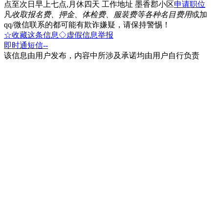
点至次日早上七点,月休四天 工作地址 墨香郡小区
申请职位
凡
收取报名费、押金、体检费、服装费等各种名目费用
或加
qq/微信联系的都可能有欺诈嫌疑，请保持警惕！
☆收藏这条信息
◇虚假信息举报
即时通
短信
--
该信息由用户发布，内容中所涉及承诺均由用户自行负责