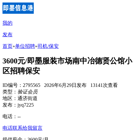
我的
发布
首页
»
单位招聘
»
司机/保安
3600元/即墨服装市场南中冶德贤公馆小
区招聘保安
ID编号：2795565 2026年6月29日发布 13141次查看
类型：
验证会员
地区：通济街道
发布：jyq7225
电话：
--
电话联系
给我留言
提供薪金：3600元/月