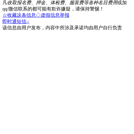
凡
收取报名费、押金、体检费、服装费等各种名目费用
或加
qq/微信联系的都可能有欺诈嫌疑，请保持警惕！
☆收藏这条信息
◇虚假信息举报
即时通
短信
--
该信息由用户发布，内容中所涉及承诺均由用户自行负责