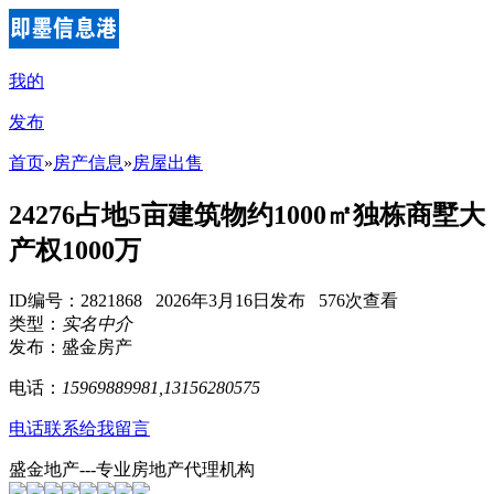
我的
发布
首页
»
房产信息
»
房屋出售
24276占地5亩建筑物约1000㎡独栋商墅大
产权1000万
ID编号：2821868 2026年3月16日发布 576次查看
类型：
实名中介
发布：盛金房产
电话：
15969889981,13156280575
电话联系
给我留言
盛金地产---专业房地产代理机构