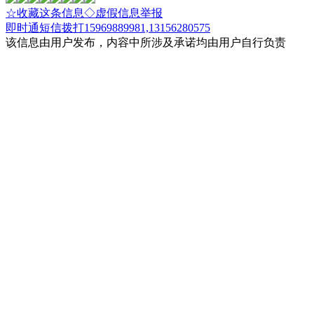
☆收藏这条信息
◇虚假信息举报
即时通
短信
拨打15969889981,13156280575
该信息由用户发布，内容中所涉及承诺均由用户自行负责