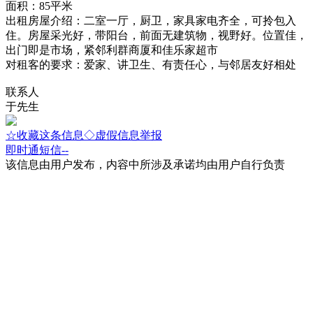
面积：85平米
出租房屋介绍：二室一厅，厨卫，家具家电齐全，可拎包入
住。房屋采光好，带阳台，前面无建筑物，视野好。位置佳，
出门即是市场，紧邻利群商厦和佳乐家超市
对租客的要求：爱家、讲卫生、有责任心，与邻居友好相处
联系人
于先生
☆收藏这条信息
◇虚假信息举报
即时通
短信
--
该信息由用户发布，内容中所涉及承诺均由用户自行负责