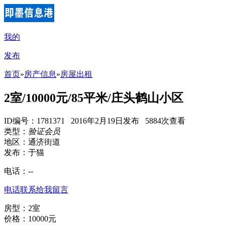
我的
发布
首页
»
房产信息
»
房屋出租
2室/10000元/85平米/庄头鹤山小区
ID编号：1781371 2016年2月19日发布 5884次查看
类型：
验证会员
地区：通济街道
发布：于猫
电话：
--
电话联系
给我留言
房型：2室
价格：10000元