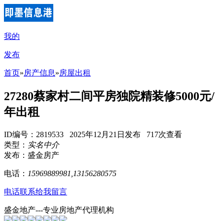
我的
发布
首页
»
房产信息
»
房屋出租
27280蔡家村二间平房独院精装修5000元/
年出租
ID编号：2819533 2025年12月21日发布 717次查看
类型：
实名中介
发布：盛金房产
电话：
15969889981,13156280575
电话联系
给我留言
盛金地产---专业房地产代理机构