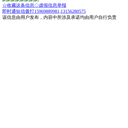
☆收藏这条信息
◇虚假信息举报
即时通
短信
拨打15969889981,13156280575
该信息由用户发布，内容中所涉及承诺均由用户自行负责