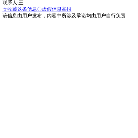
联系人:王
☆收藏这条信息
◇虚假信息举报
该信息由用户发布，内容中所涉及承诺均由用户自行负责