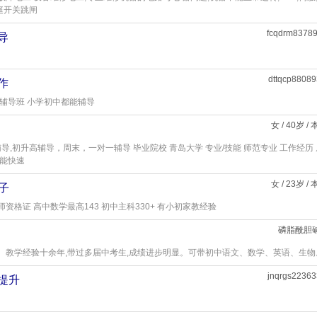
庭开关跳闸
fcqdrm8378
导
dttqcp8808
作
辅导班 小学初中都能辅导
女 / 40岁 /
导,初升高辅导，周末，一对一辅导 毕业院校 青岛大学 专业/技能 师范专业 工作经历
,能快速
女 / 23岁 /
子
师资格证 高中数学最高143 初中主科330+ 有小初家教经验
磷脂酰胆
。教学经验十余年,带过多届中考生,成绩进步明显。可带初中语文、数学、英语、生物
jnqrgs2236
项提升