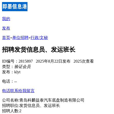
我的
发布
首页
»
单位招聘
»
行政/文秘
招聘发货信息员、发运班长
ID编号：2815897 2025年8月22日发布 2025次查看
类型：
验证会员
发布：klyt
电话：
--
电话联系
给我留言
公司名称:青岛科麟益泰汽车底盘制造有限公司
招聘职位:发货信息员、发运班长
招聘人数:2