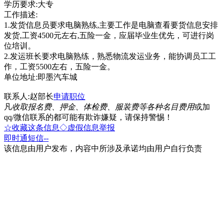
学历要求:大专
工作描述:
1.发货信息员要求电脑熟练,主要工作是电脑查看要货信息安排
发货,工资4500元左右,五险一金，应届毕业生优先，可进行岗
位培训。
2.发运班长要求电脑熟练，熟悉物流发运业务，能协调员工工
作，工资5500左右，五险一金。
单位地址:即墨汽车城
联系人:赵部长
申请职位
凡
收取报名费、押金、体检费、服装费等各种名目费用
或加
qq/微信联系的都可能有欺诈嫌疑，请保持警惕！
☆收藏这条信息
◇虚假信息举报
即时通
短信
--
该信息由用户发布，内容中所涉及承诺均由用户自行负责