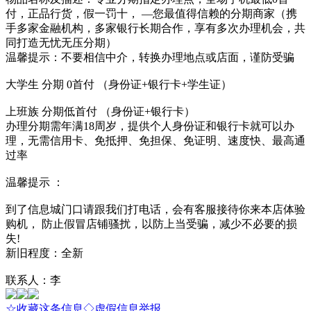
付，正品行货，假一罚十， —您最值得信赖的分期商家（携
手多家金融机构，多家银行长期合作，享有多次办理机会，共
同打造无忧无压分期）
温馨提示：不要相信中介，转换办理地点或店面，谨防受骗
大学生 分期 0首付 （身份证+银行卡+学生证）
上班族 分期低首付 （身份证+银行卡）
办理分期需年满18周岁，提供个人身份证和银行卡就可以办
理，无需信用卡、免抵押、免担保、免证明、速度快、最高通
过率
温馨提示 ：
到了信息城门口请跟我们打电话，会有客服接待你来本店体验
购机， 防止假冒店铺骚扰，以防上当受骗，减少不必要的损
失!
新旧程度：全新
联系人：李
☆收藏这条信息
◇虚假信息举报