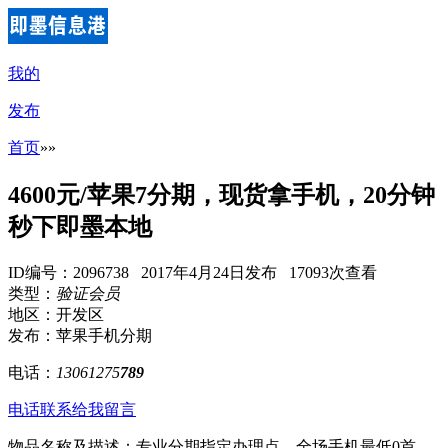
我的
发布
首页
»
»
4600元/苹果7分期，现货拿手机，20分钟
秒下即墨本地
ID编号：2096738 2017年4月24日发布 17093次查看
类型：
验证会员
地区：开发区
发布：苹果手机分期
电话：
13061275
789
电话联系
给我留言
物品名称及描述：专业分期指定办理点，全场手机最低0首