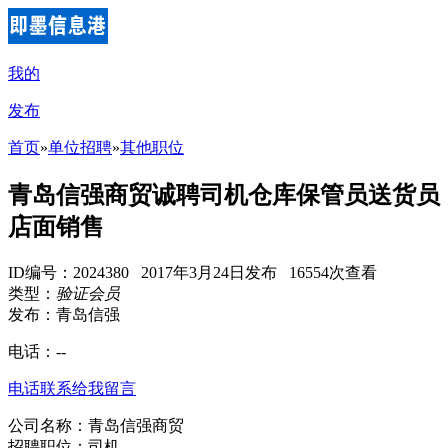
我的
发布
首页
»
单位招聘
»
其他职位
青岛信强商贸诚聘司机仓库保管员送货员
店面销售
ID编号：2024380 2017年3月24日发布 16554次查看
类型：
验证会员
发布：青岛信强
电话：
--
电话联系
给我留言
公司名称：青岛信强商贸
招聘职位：司机