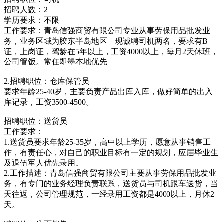
招聘人数：2
学历要求：不限
工作要求：青岛信强商贸有限公司专业从事劳保用品批发业
务，业务区域为胶东半岛地区，现诚聘司机两名，要求有B
证，上岗证，驾龄在5年以上，工资4000以上，每月2天休班，
公司管饭。常住即墨本地优先！
2.招聘职位：仓库保管员
要求年龄25-40岁，主要负责产品出库入库，做好简单的出入
库记录，工资3500-4500。
招聘职位：送货员
工作要求：
1.送货员要求年龄25-35岁，高中以上学历，愿意从事销售工
作，有责任心，对自己的职业目标有一定的规划，应届毕业生
及退伍军人优先录用。
2.工作描述：青岛信强商贸有限公司主要从事劳保用品批发业
务，有专门的业务经理负责联系，送货员与司机跟车送货，当
天往返，公司管理规范，一经录用工资都是4000以上，月休2
天。