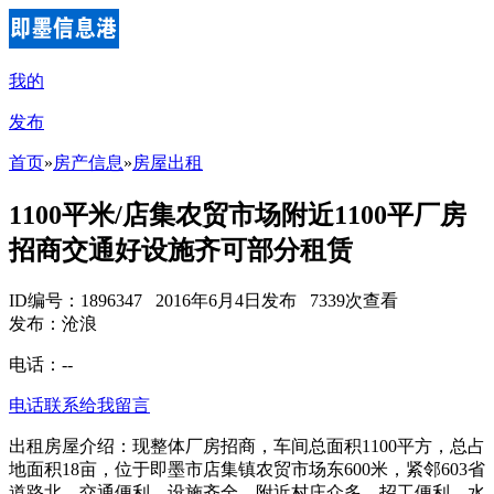
我的
发布
首页
»
房产信息
»
房屋出租
1100平米/店集农贸市场附近1100平厂房
招商交通好设施齐可部分租赁
ID编号：1896347 2016年6月4日发布 7339次查看
发布：沧浪
电话：
--
电话联系
给我留言
出租房屋介绍：现整体厂房招商，车间总面积1100平方，总占
地面积18亩，位于即墨市店集镇农贸市场东600米，紧邻603省
道路北，交通便利，设施齐全，附近村庄众多，招工便利。水