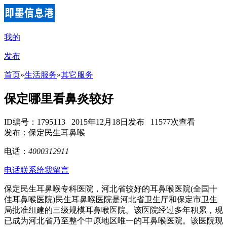
我的
发布
首页
»
生活服务
»
其它服务
保定哪里看鼻炎较好
ID编号：1795113 2015年12月18日发布 11577次查看
发布：保定民生耳鼻喉
电话：
4000312911
电话联系
给我留言
保定民生耳鼻喉专科医院，河北省较好的耳鼻喉医院(全国十
佳耳鼻喉医院)民生耳鼻喉医院是河北省卫生厅和保定市卫生
局批准组建的三级规模耳鼻喉医院。该医院经过多年积累，现
已成为河北省乃至整个中原地区唯一的耳鼻喉医院。该医院现