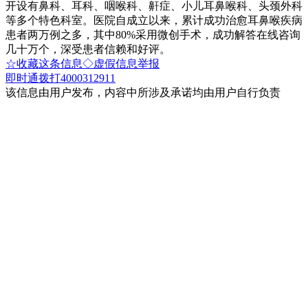
开设有鼻科、耳科、咽喉科、鼾症、小儿耳鼻喉科、头颈外科
等多个特色科室。医院自成立以来，累计成功治愈耳鼻喉疾病
患者两万例之多，其中80%采用微创手术，成功解答在线咨询
几十万个，深受患者信赖和好评。
☆收藏这条信息
◇虚假信息举报
即时通
拨打4000312911
该信息由用户发布，内容中所涉及承诺均由用户自行负责