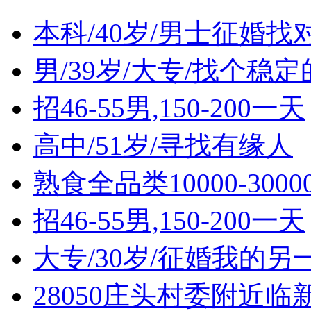
本科/40岁/男士征婚找
男/39岁/大专/找个稳定
招46-55男,150-200一天
高中/51岁/寻找有缘人
熟食全品类10000-30
招46-55男,150-200一天
大专/30岁/征婚我的另
28050庄头村委附近临