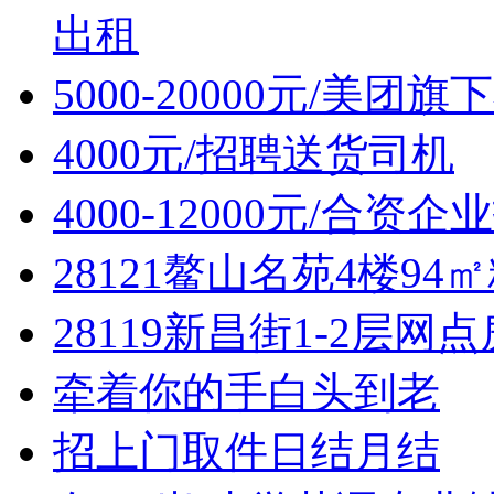
出租
5000-20000元/美
4000元/招聘送货司机
4000-12000元/
28121鳌山名苑4楼94
28119新昌街1-2层网
牵着你的手白头到老
招上门取件日结月结