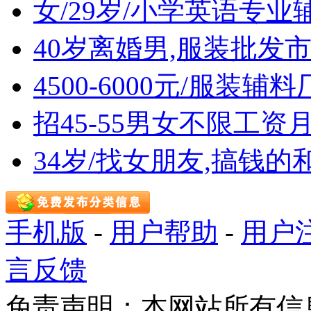
女/29岁/小学英语专业
40岁离婚男,服装批发
4500-6000元/服装
招45-55男女不限工资
34岁/找女朋友,搞钱的
手机版
-
用户帮助
-
用户
言反馈
免责声明：本网站所有信