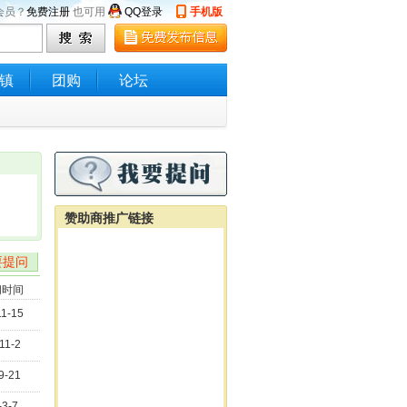
会员？
免费注册
也可用
QQ登录
手机版
镇
团购
论坛
赞助商推广链接
要提问
问时间
11-15
11-2
9-21
-3-7