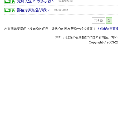
无痛人流 即墨多少钱？
- 644212253
那位专家能告诉我？
- 603509052
共6条
1
您有问题要提问？发布您的问题，让热心的网友帮您一起找答案！
？点击这里直
声明：本网站“你问我答”栏目所有问题、言
Copyright © 2003-20