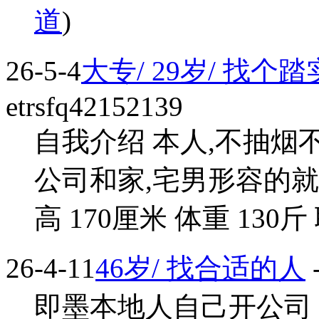
道
)
26-5-4
大专/ 29岁/ 找
etrsfq42152139
自我介绍 本人,不抽烟
公司和家,宅男形容的就
高 170厘米 体重 130斤 
26-4-11
46岁/ 找合适的人
即墨本地人自己开公司 个体