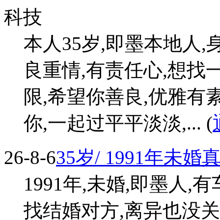
科技
本人35岁,即墨本地人,身
良重情,有责任心,想找一
限,希望你善良,优雅有
你,一起过平平淡淡,... (
26-8-6
35岁/ 1991年未
1991年,未婚,即墨人,有
找结婚对方,离异也没关