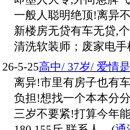
一般人聪明绝顶!离异
新楼房无贷有车无贷,
清洗软装师；废家电手机回收
26-5-25
高中/ 37岁/ 爱
离异!市里有房子也有车
负担!想找一个本本分
三岁不要紧!打算今年
180 155斤 联系人... (
通