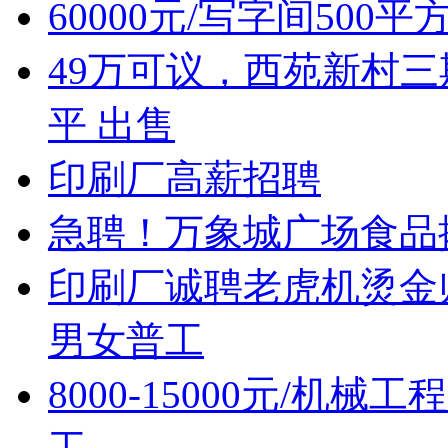
60000元/写字间500
49万可议，西苑新村三
平 出售
印刷厂高薪招聘
急聘！万象城广场食品摊位售
印刷厂诚聘老虎机烫金
男女普工
8000-15000元/机