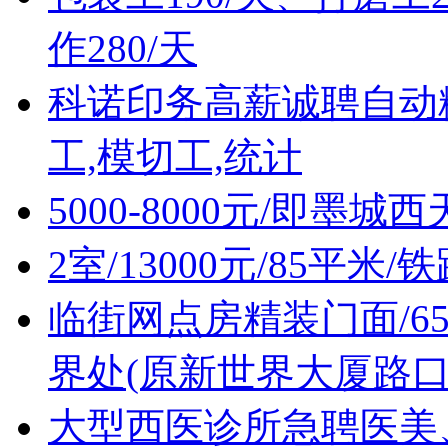
作280/天
科诺印务高薪诚聘自动
工,模切工,统计
5000-8000元/即墨
2室/13000元/85平
临街网点房精装门面/6
界处(原新世界大厦路口
大型西医诊所急聘医美