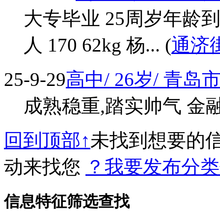
大专毕业 25周岁年龄
人 170 62kg 杨... (
通济
25-9-29
高中/ 26岁/ 青岛
成熟稳重,踏实帅气 金融 172
回到顶部↑
未找到想要的
动来找您
？我要发布分类
信息特征筛选查找