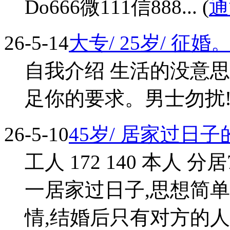
Do666微111信888... (
通
26-5-14
大专/ 25岁/ 征婚
自我介绍 生活的没意
足你的要求。男士勿扰! qq 38
26-5-10
45岁/ 居家过日
工人 172 140 本人 
一居家过日子,思想简
情,结婚后只有对方的人,忘