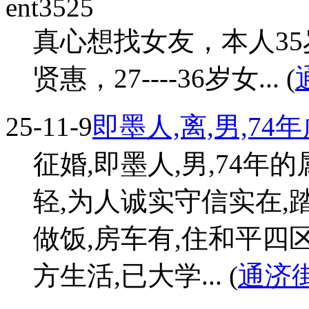
ent3525
真心想找女友，本人3
贤惠，27----36岁女... (
25-11-9
即墨人,离,男,74
征婚,即墨人,男,74年的属
轻,为人诚实守信实在,
做饭,房车有,住和平四
方生活,已大学... (
通济