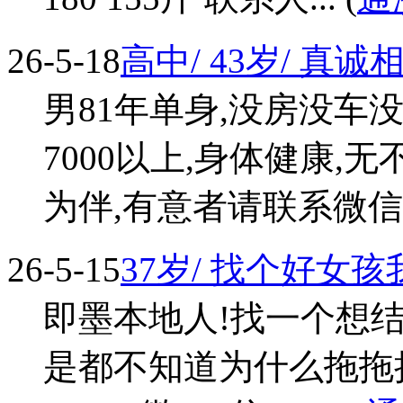
26-5-18
高中/ 43岁/ 真
男81年单身,没房没车
7000以上,身体健康,
为伴,有意者请联系微信同号 1
26-5-15
37岁/ 找个好女
即墨本地人!找一个想结
是都不知道为什么拖拖拉拉