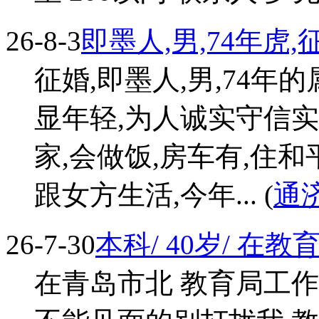
26-8-3
即墨人,男,74年虎,
征婚,即墨人,男,74年的属
显年轻,为人诚实守信实
家,会做饭,房车有,住
跟女方生活,今年... (
通
26-7-30
本科/ 40岁/ 在
在青岛市北 教育局工