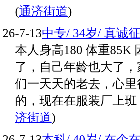
(
通济街道
)
26-7-13
中专/ 34岁/ 真
本人身高180 体重85
了，自己年龄也大了，
们一天天的老去，心里
的，现在在服装厂上班，
济街道
)
26-7-13
本科/ 40岁/ 在