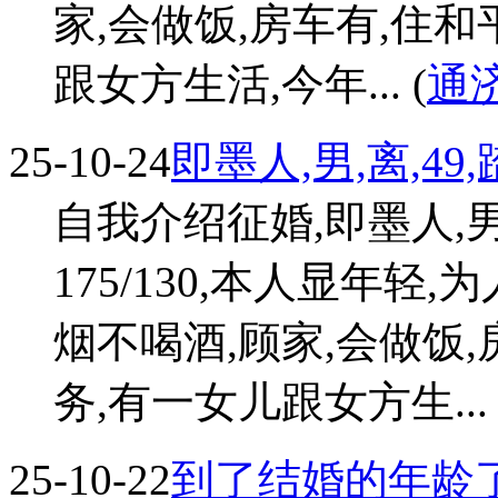
家,会做饭,房车有,住
跟女方生活,今年... (
通
25-10-24
即墨人,男,离,49
自我介绍征婚,即墨人,男
175/130,本人显年轻
烟不喝酒,顾家,会做饭
务,有一女儿跟女方生... 
25-10-22
到了结婚的年龄