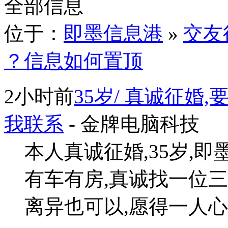
全部信息
位于：
即墨信息港
»
交友
？信息如何置顶
2小时前
35岁/ 真诚征婚,
我联系
- 金牌电脑科技
本人真诚征婚,35岁,即墨
有车有房,真诚找一位三观
离异也可以,愿得一人心,可