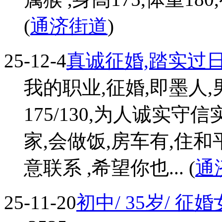
(
通济街道
)
25-12-4
真诚征婚,踏实过
我的职业,征婚,即墨人,
175/130,为人诚实守
家,会做饭,房车有,住
意联系 ,希望你也... (
通
25-11-20
初中/ 35岁/ 征