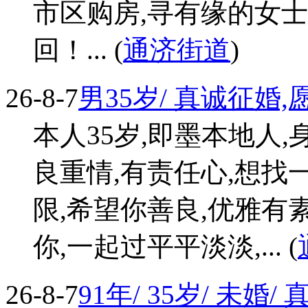
市区购房,寻有缘的女
回！... (
通济街道
)
26-8-7
男35岁/ 真诚征婚
本人35岁,即墨本地人,身
良重情,有责任心,想找一
限,希望你善良,优雅有
你,一起过平平淡淡,... (
26-8-7
91年/ 35岁/ 未婚