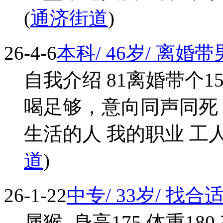
(
通济街道
)
26-4-6
本科/ 46岁/ 离婚
自我介绍 81离婚带个
喝足够，意向同声同死
生活的人 我的职业 工人 身高
道
)
26-1-22
中专/ 33岁/ 找
属猴 ,身高175,体重180,