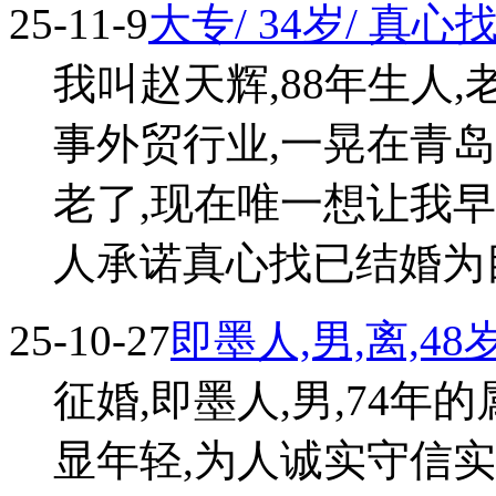
25-11-9
大专/ 34岁/ 真
我叫赵天辉,88年生人,
事外贸行业,一晃在青
老了,现在唯一想让我早
人承诺真心找已结婚为目的
25-10-27
即墨人,男,离,48
征婚,即墨人,男,74年的属
显年轻,为人诚实守信实