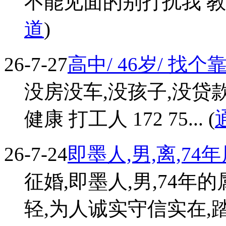
不能见面的别打扰我 教育局 1
道
)
26-7-27
高中/ 46岁/ 找
没房没车,没孩子,没贷
健康 打工人 172 75... (
26-7-24
即墨人,男,离,74
征婚,即墨人,男,74年的属
轻,为人诚实守信实在,