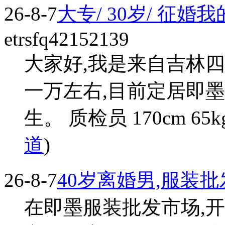
26-8-7
大专/ 30岁/ 征
etrsfq42152139
大家好,我是来自吉林
一万左右,目前定居即
生。 质检员 170cm 65k
道
)
26-8-7
40岁离婚男,服装
在即墨服装批发市场,开