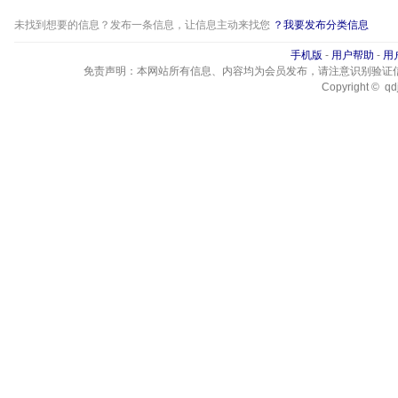
未找到想要的信息？发布一条信息，让信息主动来找您
？我要发布分类信息
手机版
-
用户帮助
-
用
免责声明：本网站所有信息、内容均为会员发布，请注意识别验证
Copyright © qdj