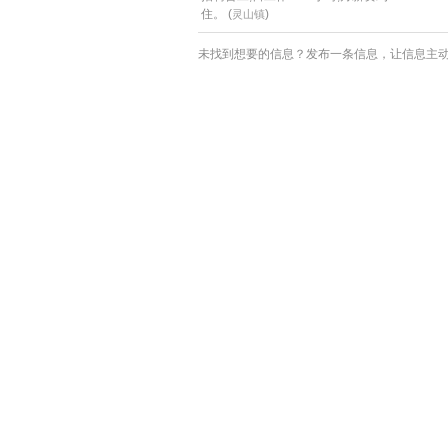
住。 (
)
灵山镇
未找到想要的信息？发布一条信息，让信息主