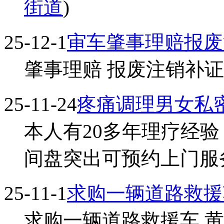
街道
)
25-12-1
审车肇事理赔报废
肇事理赔 报废注销补证换证
25-11-24
疼痛调理男女私
本人有20多年理疗经验
间盘突出可预约上门服务..
25-11-1
求购一辆道路救援
求购一辆道路救援车,黄牌