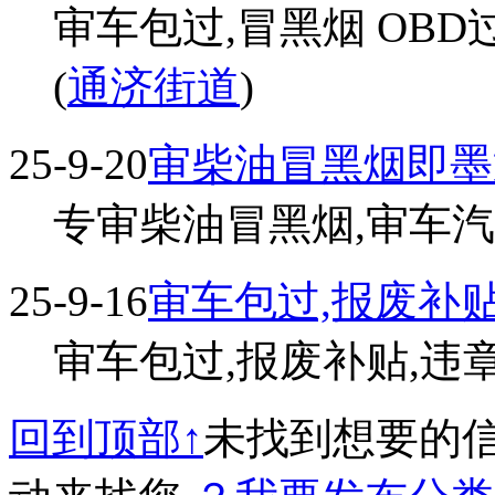
审车包过,冒黑烟 OBD
(
通济街道
)
25-9-20
审柴油冒黑烟即墨
专审柴油冒黑烟,审车汽油柴
25-9-16
审车包过,报废补贴
审车包过,报废补贴,违章纳费
回到顶部↑
未找到想要的