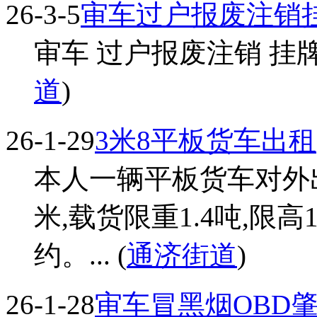
26-3-5
审车过户报废注销
审车 过户报废注销 挂牌违
道
)
26-1-29
3米8平板货车出租
本人一辆平板货车对外出租
米,载货限重1.4吨,限高
约。... (
通济街道
)
26-1-28
审车冒黑烟OBD