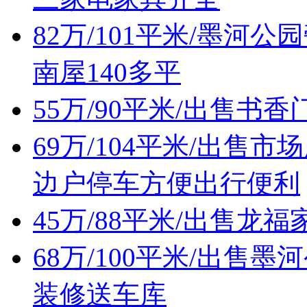
82万/101平米/墨
南屋140多平
55万/90平米/出售
69万/104平米/出
边户停车方便出行便利
45万/88平米/出售
68万/100平米/出
装修送车库