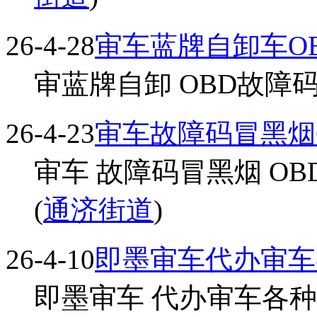
26-4-28
审车蓝牌自卸车O
审蓝牌自卸 OBD故障码..
26-4-23
审车故障码冒黑烟
审车 故障码冒黑烟 OB
(
通济街道
)
26-4-10
即墨审车代办审车
即墨审车 代办审车各