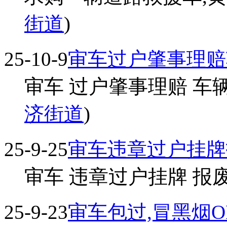
街道
)
25-10-9
审车过户肇事理赔
审车 过户肇事理赔 车辆
济街道
)
25-9-25
审车违章过户挂牌
审车 违章过户挂牌 报废补
25-9-23
审车包过,冒黑烟O