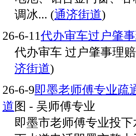
调冰... (
通济街道
)
26-6-11
代办审车过户肇事
代办审车 过户肇事理赔 
济街道
)
26-6-9
即墨老师傅专业疏通下
道
图
- 吴师傅专业
即墨市老师傅专业投下