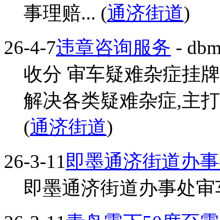
事理赔... (
通济街道
)
26-4-7
违章咨询服务
- dbm
收分 审车疑难杂症挂牌
解决各类疑难杂症,主打
(
通济街道
)
26-3-11
即墨通济街道办事
即墨通济街道办事处审车疑