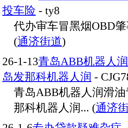
投车险
- ty8
代办审车冒黑烟OBD肇
(
通济街道
)
26-1-13
青岛ABB机器人
岛发那科机器人润
- CJG7
青岛ABB机器人润滑
那科机器人润... (
通济
26-1-6
专办贷款疑难杂症
-