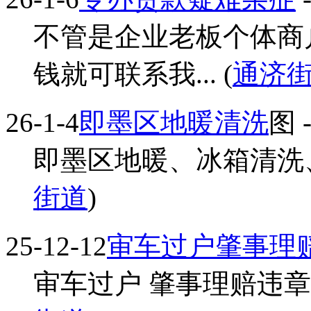
不管是企业老板个体商
钱就可联系我... (
通济
26-1-4
即墨区地暖清洗
图
-
即墨区地暖、冰箱清洗、冰
街道
)
25-12-12
审车过户肇事理
审车过户 肇事理赔违章纳