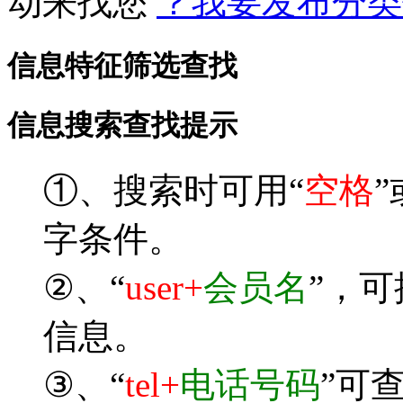
动来找您
？我要发布分类
信息特征筛选查找
信息搜索查找提示
①、搜索时可用“
空格
”
字条件。
②、“
user+
会员名
”，
信息。
③、“
tel+
电话号码
”可