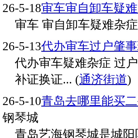
26-5-18
审车审自卸车疑难
审车 审自卸车疑难杂症...
26-5-13
代办审车过户肇事
代办审车疑难杂症 过
补证换证... (
通济街道
)
26-5-10
青岛去哪里能买二
钢琴城
青岛艺海钢琴城是城阳