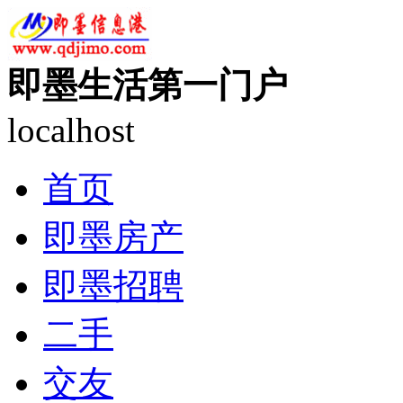
即墨生活第一门户
localhost
首页
即墨房产
即墨招聘
二手
交友