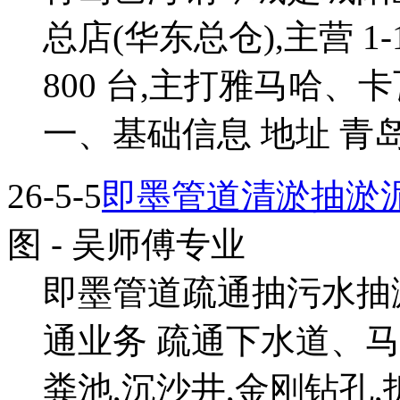
总店(华东总仓),主营 1-
800 台,主打雅马哈
一、基础信息 地址 青岛..
26-5-5
即墨管道清淤抽淤泥
图
- 吴师傅专业
即墨管道疏通抽污水抽
通业务 疏通下水道、马
粪池,沉沙井,金刚钻孔