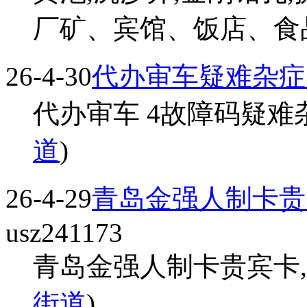
厂矿、宾馆、饭店、食品、
26-4-30
代办审车疑难杂症
代办审车 4故障码疑难杂症
道
)
26-4-29
青岛金强人制卡贵宾
usz241173
青岛金强人制卡贵宾卡,会员
街道
)