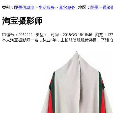
类别：
即墨信息港
>
生活服务
>
其它服务
地区：
即墨
>
通济
淘宝摄影师
ID编号：2052222 类型：
时间：2018/3/3 18:18:46 浏览：1
本人淘宝摄影师一名，从业6年，主拍服装服服侍类目，平铺