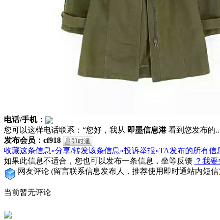
电话/手机：
您可以这样电话联系：“您好，我从
即墨信息港
看到您发布的...
发布会员：cf918
收藏这条信息»
分享/转发该条信息»
投诉举报»
TA发布的所有信
如果此信息不适合，您也可以发布一条信息，坐等反馈
？我要
网友评论
(留言联系信息发布人，推荐使用即时通站内短信
当前暂无评论