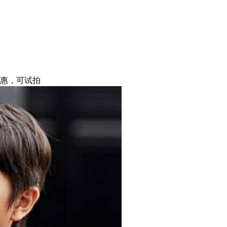
实惠，可试拍