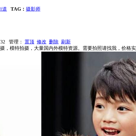
街道
TAG：
摄影师
3732 管理：
置顶
修改
删除
刷新
拍摄，模特拍摄，大量国内外模特资源。需要拍照请找我，价格