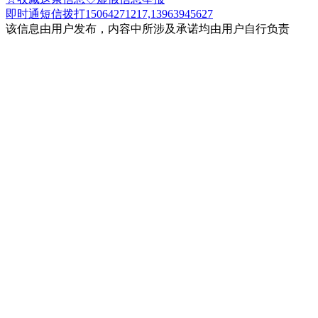
即时通
短信
拨打15064271217,13963945627
该信息由用户发布，内容中所涉及承诺均由用户自行负责