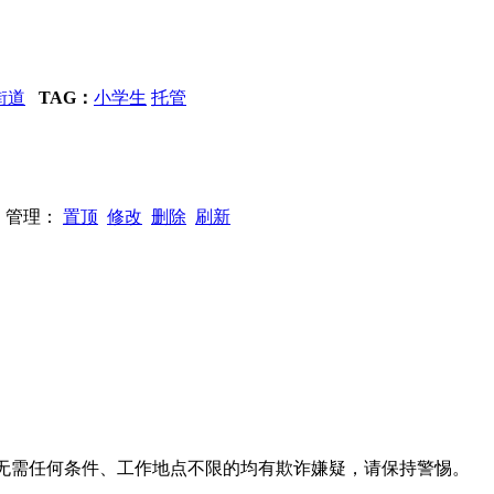
街道
TAG：
小学生
托管
81 管理：
置顶
修改
删除
刷新
系、无需任何条件、工作地点不限的均有欺诈嫌疑，请保持警惕。