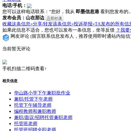
电话/手机：
您可以这样电话联系：“您好，我从
即墨信息港
看到您发布的...
发布会员：山在那边
收藏这条信息»
分享/转发该条信息»
投诉举报»
TA发布的所有信
如果此信息不适合，您也可以发布一条信息，坐等反馈
？我要
网友评论
(留言联系信息发布人，推荐使用即时通站内短信
当前暂无评论
手机扫描二维码查看↑
相关信息
华山路小学下午兼职批作业
兼职/托管下午老师
托管下午辅导老师
编程教师和兼职教师
兼职/面议/招聘托管兼职老师
托管班老师
托管班招聘全职老师