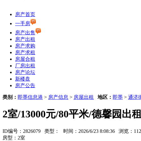
房产首页
一手房
房产出售
房产出租
房产求购
房产求租
房屋合租
厂房出租
房产论坛
新楼盘
房产公告
类别：
即墨信息港
>
房产信息
>
房屋出租
地区：
即墨
>
通济
2室/13000元/80平米/德馨园出
ID编号：2826079 类型：
时间：2026/6/23 8:08:36 浏览：
房型：2室