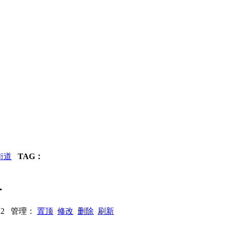
街道
TAG：
租
1122 管理：
置顶
修改
删除
刷新