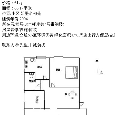
价格：61万
面积：86.17平米
位置/小区:即墨名都苑
建筑年份:2004
所在层/楼层:3(本楼座共4层带阁楼)
房屋装修/设施:简装
周边环境/交通:小区环境优美,绿化面积47%,周边出行方便,适合
联系人:徐先生,非诚勿扰!