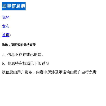
我的
发布
首页
»
抱歉，页面暂时无法查看
a、信息不存在或已删除。
b、信息待审核或已下架过期
该信息由用户发布，内容中所涉及承诺均由用户自行负责