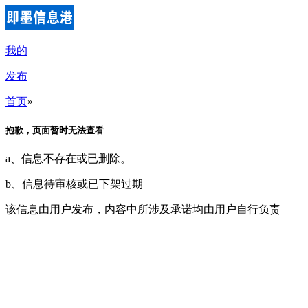
我的
发布
首页
»
抱歉，页面暂时无法查看
a、信息不存在或已删除。
b、信息待审核或已下架过期
该信息由用户发布，内容中所涉及承诺均由用户自行负责