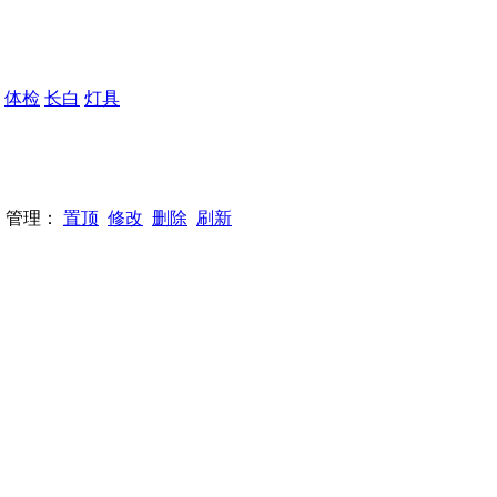
：
体检
长白
灯具
38 管理：
置顶
修改
删除
刷新