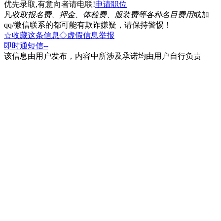
优先录取,有意向者请电联!
申请职位
凡
收取报名费、押金、体检费、服装费等各种名目费用
或加
qq/微信联系的都可能有欺诈嫌疑，请保持警惕！
☆收藏这条信息
◇虚假信息举报
即时通
短信
--
该信息由用户发布，内容中所涉及承诺均由用户自行负责