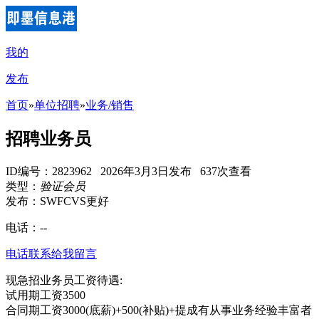
我的
发布
首页
»
单位招聘
»
业务/销售
招聘业务员
ID编号：2823962 2026年3月3日发布 637次查看
类型：
验证会员
发布：SWFCVS更好
电话：
--
电话联系
给我留言
现急招业务员工资待遇:
试用期工资3500
合同期工资3000(底薪)+500(补贴)+提成有从事业务经验丰富者