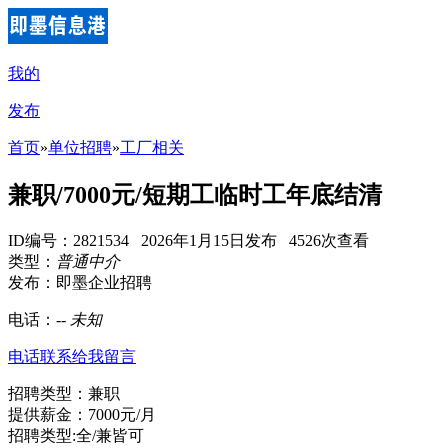
我的
发布
首页
»
单位招聘
»
工厂相关
兼职/7000元/短期工临时工年底结清
ID编号：2821534 2026年1月15日发布 4526次查看
类型：
普通中介
发布：即墨企业招聘
电话：
--
未知
电话联系
给我留言
招聘类型：兼职
提供薪金：7000元/月
招聘类型:全/兼皆可