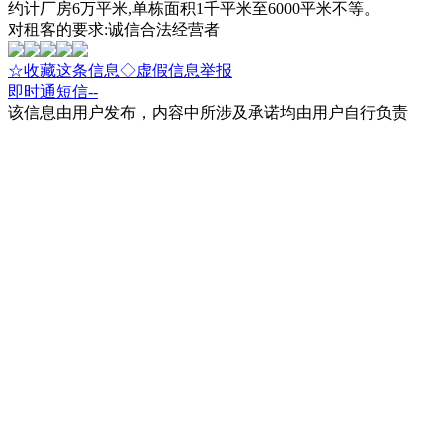
约计厂房6万平米,单栋面积1千平米至6000平米不等。
对租客的要求:诚信合法经营者
☆收藏这条信息
◇虚假信息举报
即时通
短信
--
该信息由用户发布，内容中所涉及承诺均由用户自行负责