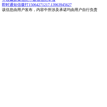
即时通
短信
拨打15064271217.13963945627
该信息由用户发布，内容中所涉及承诺均由用户自行负责