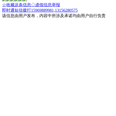
☆收藏这条信息
◇虚假信息举报
即时通
短信
拨打15969889981,13156280575
该信息由用户发布，内容中所涉及承诺均由用户自行负责