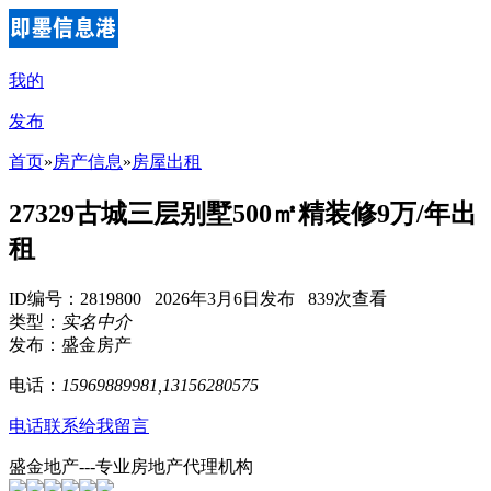
我的
发布
首页
»
房产信息
»
房屋出租
27329古城三层别墅500㎡精装修9万/年出
租
ID编号：2819800 2026年3月6日发布 839次查看
类型：
实名中介
发布：盛金房产
电话：
15969889981,13156280575
电话联系
给我留言
盛金地产---专业房地产代理机构