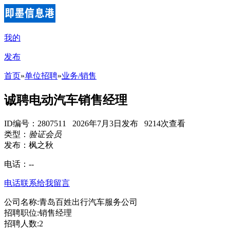
我的
发布
首页
»
单位招聘
»
业务/销售
诚聘电动汽车销售经理
ID编号：2807511 2026年7月3日发布 9214次查看
类型：
验证会员
发布：枫之秋
电话：
--
电话联系
给我留言
公司名称:青岛百姓出行汽车服务公司
招聘职位:销售经理
招聘人数:2