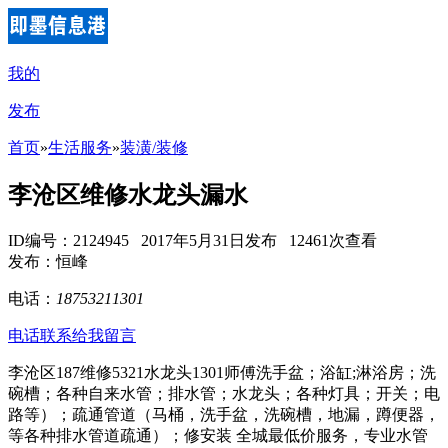
我的
发布
首页
»
生活服务
»
装潢/装修
李沧区维修水龙头漏水
ID编号：2124945 2017年5月31日发布 12461次查看
发布：恒峰
电话：
18753211301
电话联系
给我留言
李沧区187维修5321水龙头1301师傅洗手盆；浴缸;淋浴房；洗
碗槽；各种自来水管；排水管；水龙头；各种灯具；开关；电
路等）；疏通管道（马桶，洗手盆，洗碗槽，地漏，蹲便器，
等各种排水管道疏通）；修安装 全城最低价服务，专业水管